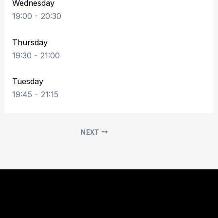
Wednesday
19:00
-
20:30
Thursday
19:30
-
21:00
Tuesday
19:45
-
21:15
NEXT