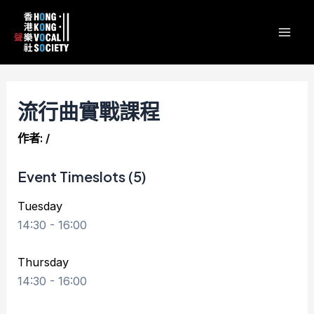
跳
Post
content
Mai
至
navigation
Men
主
要
內
容
流行曲實戰課程
作者:
/
Event Timeslots (5)
Tuesday
14:30
-
16:00
Thursday
14:30
-
16:00