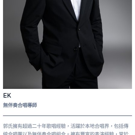
EK
無伴奏合唱導師
郭氏擁有超過二十年歌唱經驗，活躍於本地合唱界，包括傳
統合唱團以及無伴奏合唱組合。擁有豐富的表演經驗，常於