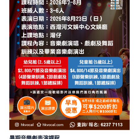
暑期音樂劇表演課程