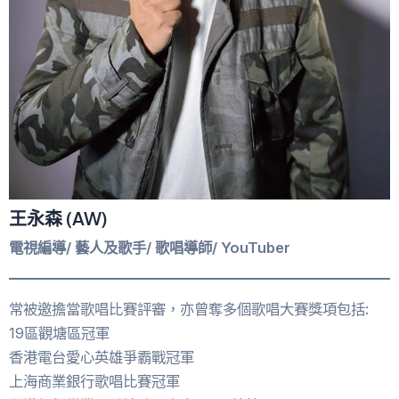
王永森 (AW)
電視編導/ 藝人及歌手/ 歌唱導師/ YouTuber
常被邀擔當歌唱比賽評審，亦曾奪多個歌唱大賽獎項包括:
19區觀塘區冠軍
香港電台愛心英雄爭霸戰冠軍
上海商業銀行歌唱比賽冠軍