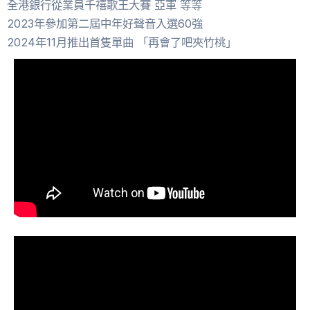
全港銀行從業員千禧歌王大賽 亞軍 等等
2023年參加第二屆中年好聲音入選60強
2024年11月推出首隻單曲 「再會了吧夾竹桃」