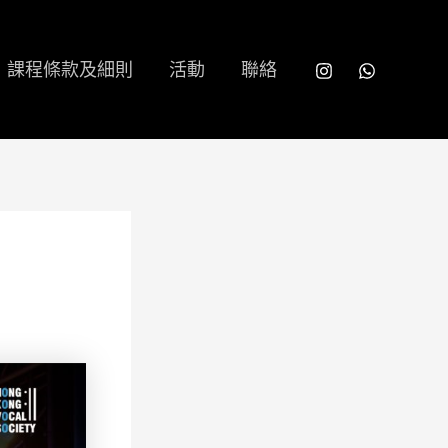
課程條款及細則
活動
聯絡