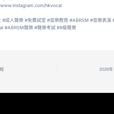
://www.instagram.com/hkvocal
 #成人聲樂 #免費試堂 #音樂教育 #ABRSM #音樂表演
ocal #ABRSM聲樂 #聲樂考試 #8級聲樂
程
2026