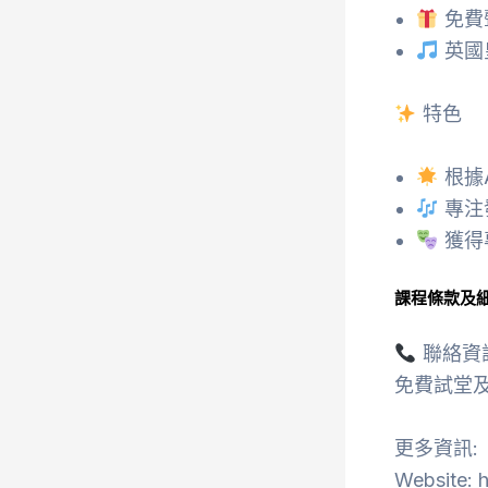
免費
英國
特色
根據
專注
獲得
課程條款及
聯絡資
免費試堂及
更多資訊:
Website: h