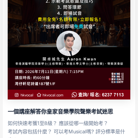
一個講座解答你皇家音樂學院聲樂考試迷思
如何快速考獲1至8級？ 應該從哪一級開始考？
考試內容包括什麼？ 可以考Musical嗎? 評分標準是什