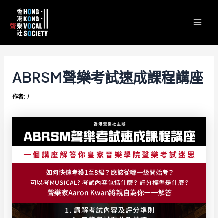
跳
Post
content
Mai
至
navigation
Men
主
要
內
容
ABRSM聲樂考試速成課程講座
作者:
/