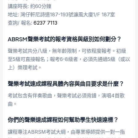
講座時長: 約60分鐘
地址: 灣仔軒尼詩道187-193號濂風大廈1/F 187室
查詢/ 報名:
6237 7113
ABRSM聲樂考試的報考資格與級別如何劃分？
聲樂考試共分八級，無年齡限制，可依程度報考。初級
至5級可直接報名；報考6-8級者，必須先通過5級（或以
上）樂理考試。
聲樂考試速成課程具體內容與曲目要求是什麼？
考試包含有伴奏歌曲，聲樂考試必須背譜，演唱4首歌
曲。
你們的聲樂速成課程如何幫助學生快速達標？
課程專注ABRSM考試大綱，由專業導師提供一對一指