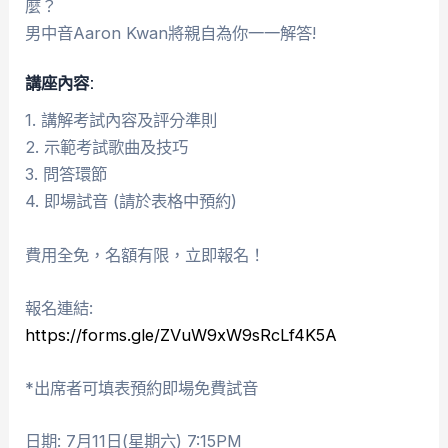
麼？
男中音Aaron Kwan將親自為你一一解答!
講座內容:
1. 講解考試內容及評分準則
2. 示範考試歌曲及技巧
3. 問答環節
4. 即場試音 (請於表格中預約)
費用全免，名額有限，立即報名！
報名連結:
https://forms.gle/ZVuW9xW9sRcLf4K5A
*出席者可填表預約即場免費試音
日期: 7月11日(星期六) 7:15PM