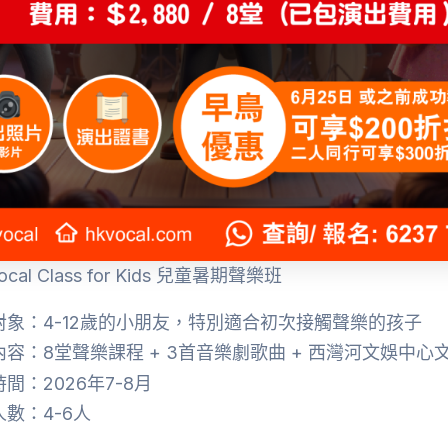
ocal Class for Kids 兒童暑期聲樂班
象：4-12歲的小朋友，特別適合初次接觸聲樂的孩子
容：8堂聲樂課程 + 3首音樂劇歌曲 + 西灣河文娛中心
間：2026年7-8月
數：4-6人