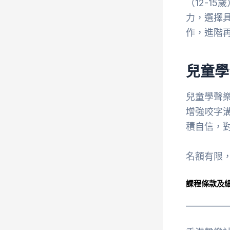
（12-1
力，選擇
作，進階
兒童學
兒童學聲
增強咬字
積自信，
名額有限
課程條款及
__________