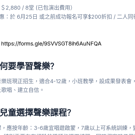
2,880 / 8堂 (已包演出費用）
惠：於 6月25日 或之前成功報名可享$200折扣 / 二人
：
https://forms.gle/9SVVSGT8ih6AuNFQA
何要學習聲樂?
樂班現正招生，適合4-12歲，小班教學，設成果發表會
上歌唱、建立自信。
兒童選擇聲樂課程?
，應按年齡：3-6歲宜唱遊啟蒙，7歲以上可系統訓練，