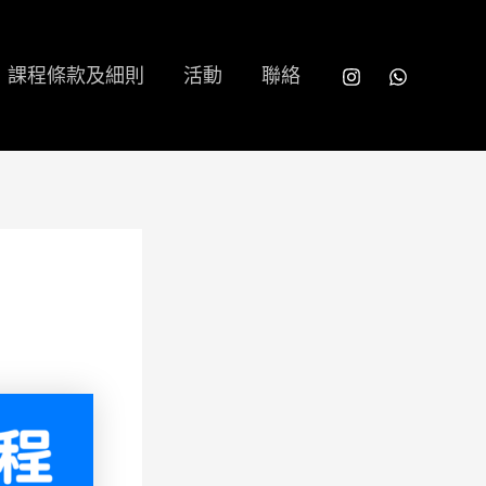
課程條款及細則
活動
聯絡