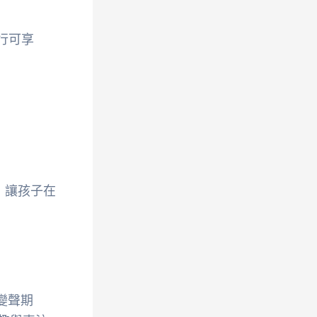
同行可享
，讓孩子在
變聲期