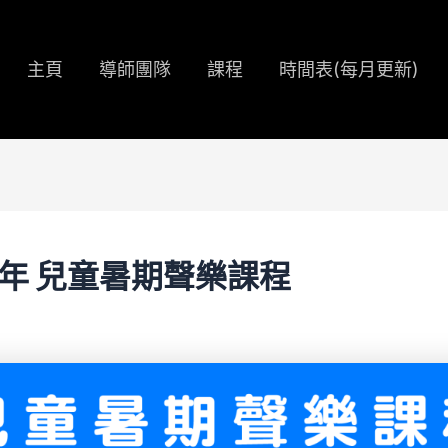
主頁
導師團隊
課程
時間表(每月更新)
6年 兒童暑期聲樂課程