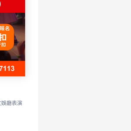
文娛廳表演