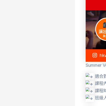
Summer V
適合對
課程內
課程時
班級人