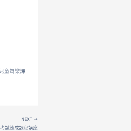
#兒童聲樂課
NEXT
樂考試速成課程講座