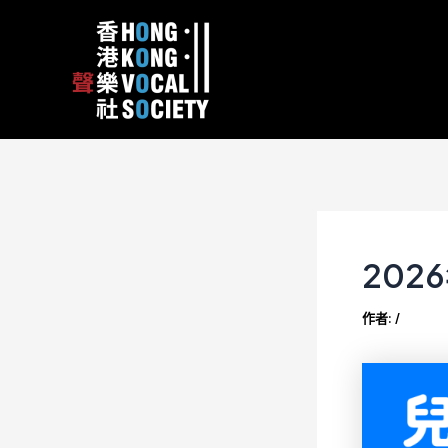
跳
Post
content
至
navigation
主
要
內
容
202
作者:
/