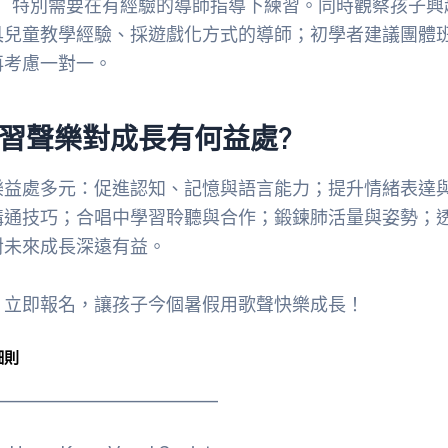
5歲）特別需要在有經驗的導師指導下練習。同時觀察孩子
具兒童教學經驗、採遊戲化方式的導師；初學者建議團體
再考慮一對一。
習聲樂對成長有何益處?
樂益處多元：促進認知、記憶與語言能力；提升情緒表達
溝通技巧；合唱中學習聆聽與合作；鍛鍊肺活量與姿勢；
對未來成長深遠有益。
，立即報名，讓孩子今個暑假用歌聲快樂成長！
細則
____________________________