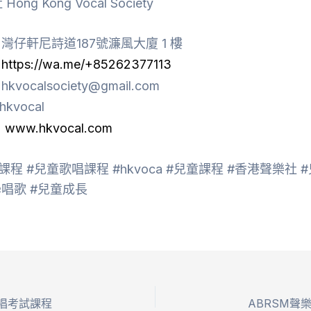
ng Kong Vocal Society
灣仔軒尼詩道187號濂風大廈 1 樓
：
https://wa.me/+85262377113
kvocalsociety@gmail.com
@hkvocal
：
www.hkvocal.com
程 #兒童歌唱課程 #hkvoca #兒童課程
#香港聲樂社 
學唱歌 #兒童成長
歌唱考試課程
ABRSM聲