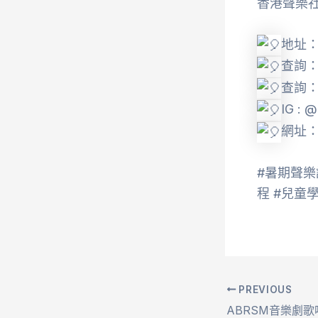
香港聲樂社 Ho
地址：
查詢
查詢：h
IG : 
網址
#暑期聲樂課
程 #兒童
PREVIOUS
ABRSM音樂劇