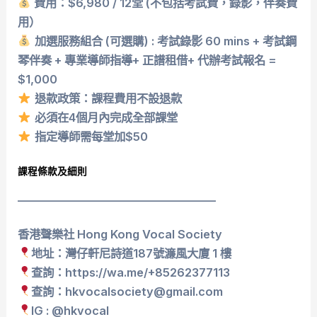
費用：$6,980 / 12堂 (不包括考試費，錄影，伴奏費
用）
加選服務組合 (可選購) : 考試錄影 60 mins + 考試鋼
琴伴奏 + 專業導師指導+ 正譜租借+ 代辦考試報名 =
$1,000
退款政策：課程費用不設退款
必須在4個月內完成全部課堂
指定導師需每堂加$50
課程條款及細則
___________________________________
香港聲樂社 Hong Kong Vocal Society
地址：灣仔軒尼詩道187號濂風大廈 1 樓
查詢：https://wa.me/+85262377113
查詢：hkvocalsociety@gmail.com
IG : @hkvocal