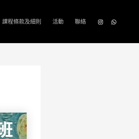
課程條款及細則
活動
聯絡