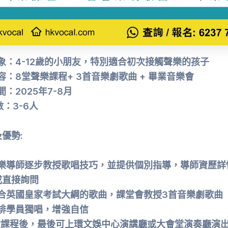
象：4-12歲的小朋友，特別適合初次接觸聲樂的孩子
：8堂聲樂課程+ 3首音樂劇歌曲 + 畢業音樂會
：2025年7-8月
數：3-6人
優勢:
樂導師逐步教授歌唱技巧，並提供個別指導，導師資歷詳
或直接詢問
合英國皇家考試大綱的歌曲，課堂會教授3首音樂劇歌曲
排學員獨唱，增強自信
堂課程後，最後可上環文娛中心演講廳或大會堂演奏廳演出