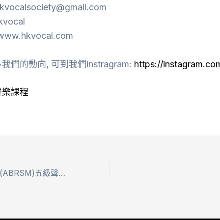
ocalsociety@gmail.com
kvocal
ww.hkvocal.com
們的動向, 可到我們instragram:
https://instagram.co
聲樂課程
英國皇家音樂學院(ABRSM)五級聲樂考試速成課程(一對一)