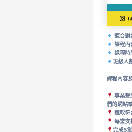
適合對
課程內容
課程時間
班級人
課程內容及
專業聲
們的網站
選取符
每堂安
完成8