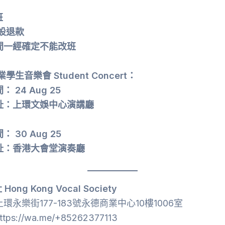
班
設退款
間一經確定不能改班
業學生音樂會 Student Concert：
 24 Aug 25
址：上環文娛中心演講廳
 30 Aug 25
址：香港大會堂演奏廳
ong Kong Vocal Society
環永樂街177-183號永德商業中心10樓1006室
ps://wa.me/+85262377113