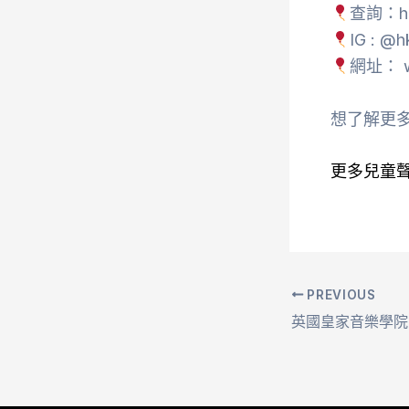
查詢：hkv
IG : @h
網址： w
想了解更多我
更多兒童
PREVIOUS