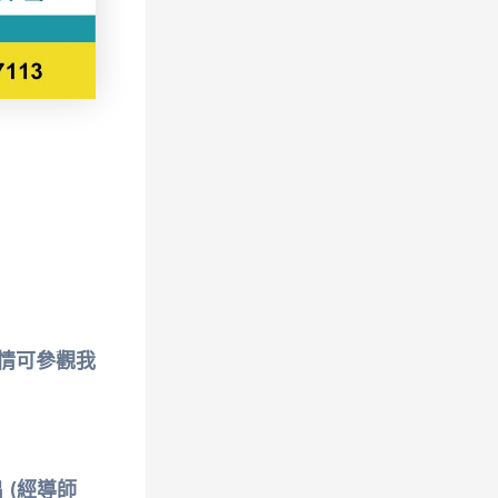
情可參觀我
 (經導師