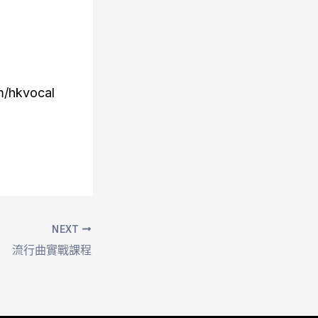
m/hkvocal
NEXT
流行曲實戰課程