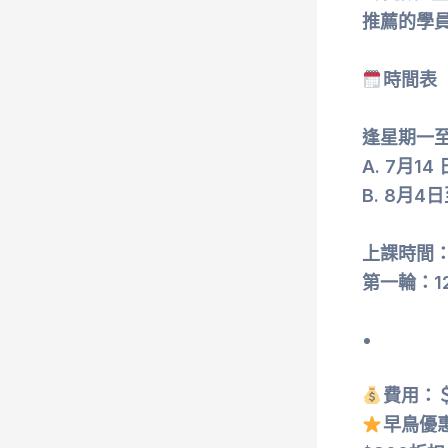
推薦的學員
時間表 
逢星期一至
A. 7月
B. 8月
上課時間
第一輪：12:
費用：＄
早鳥優惠